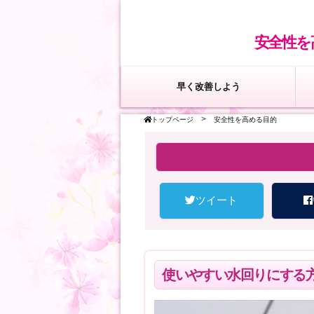
安全性を
早く改善しよう
>
トップページ
安全性を高める目的
ツイート
使いやすい水回りにする