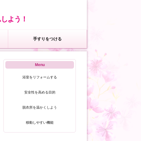
ムしよう！
手すりをつける
Menu
浴室をリフォームする
安全性を高める目的
脱衣所を温かくしよう
移動しやすい機能