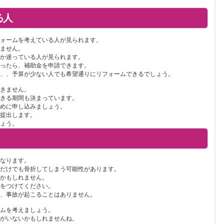
る人
フォームを考えている人が見られます。
りません。
るか迷っている人が見られます。
だったら、補助金を申請できます。
で、、予算が少ない人でも希望通りにリフォームできるでしょう。
できません。
できる期間も決まっています。
早めに申し込みましょう。
を提出します。
しょう。
くなります。
だだけでも骨折してしまう可能性があります。
うかもしれません。
めをつけてください。
も、事故が起こることはありません。
ームを考えましょう。
者がいないかもしれませんね。